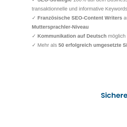
transaktionnelle und informative Keyword
✓
Französische SEO-Content Writers
au
Muttersprachler-Niveau
✓
Kommunikation auf Deutsch
möglich
✓ Mehr als
50 erfolgreich umgesetzte 
Sichere