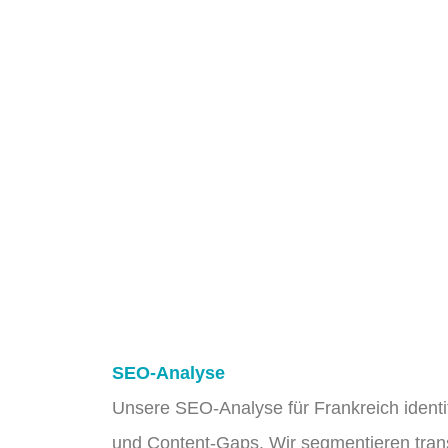
SEO-Analyse
Unsere SEO-Analyse für Frankreich ident
und Content-Gaps. Wir segmentieren tran