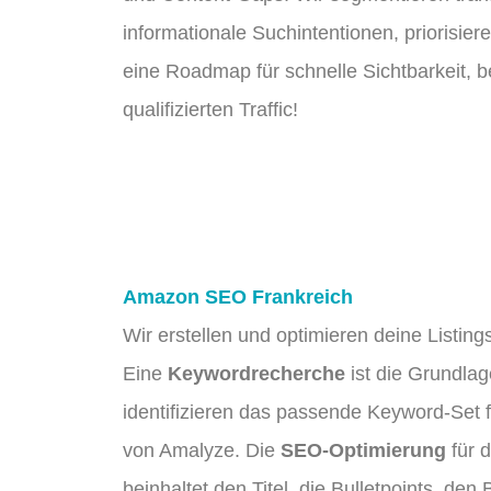
informationale Suchintentionen, priorisi
eine Roadmap für schnelle Sichtbarkeit, 
qualifizierten Traffic!
Amazon SEO Frankreich
Wir erstellen und optimieren deine Listin
Eine
Keywordrecherche
ist die Grundlag
identifizieren das passende Keyword-Set f
von Amalyze. Die
SEO-Optimierung
für 
beinhaltet den Titel, die Bulletpoints, de