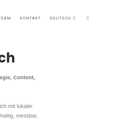
TEAM
KONTAKT
DEUTSCH
ich
egie, Content,
ich mit lokaler
altig, messbar,