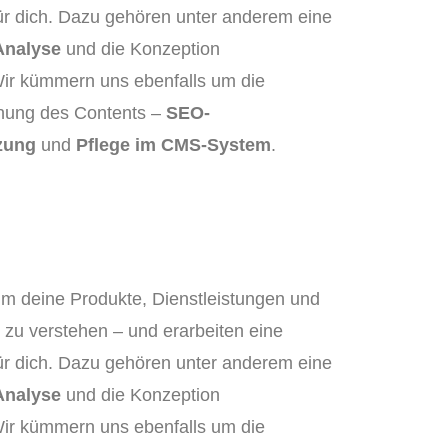
ür dich. Dazu gehören unter anderem eine
Analyse
und die Konzeption
Wir kümmern uns ebenfalls um die
ichung des Contents –
SEO-
zung
und
Pflege im CMS-System
.
um deine Produkte, Dienstleistungen und
zu verstehen – und erarbeiten eine
ür dich. Dazu gehören unter anderem eine
Analyse
und die Konzeption
Wir kümmern uns ebenfalls um die